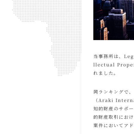
当事務所は、Legal
llectual Pro
れました。
同ランキングで、
（Araki Int
知的財産のサポー
的財産取引におけ
案件においてアド