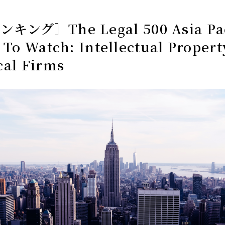
ング］The Legal 500 Asia Paci
 To Watch: Intellectual Proper
cal Firms