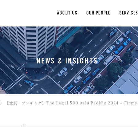
ABOUT US
OUR PEOPLE
SERVICE
NEWS & INSIGHTS
［受賞・ランキング］The Legal 500 Asia Pacific 2024 – Firms To