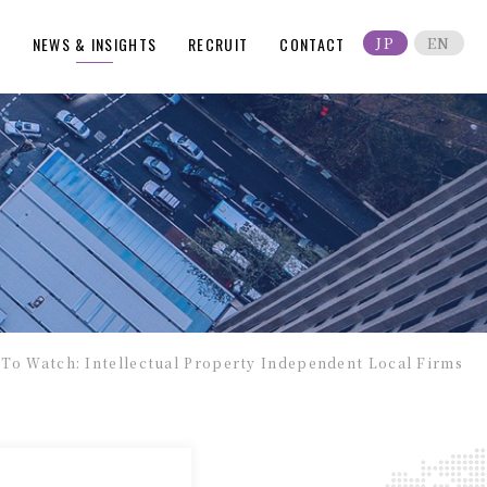
S
NEWS & INSIGHTS
RECRUIT
CONTACT
JP
EN
 Watch: Intellectual Property Independent Local Firms